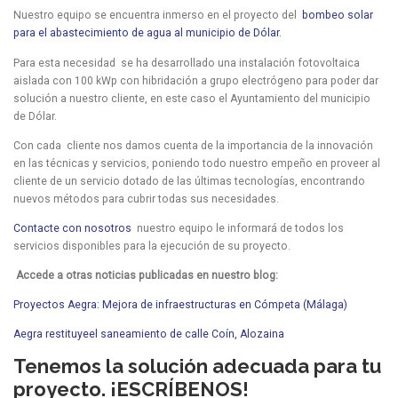
Nuestro equipo se encuentra inmerso en el proyecto del
bombeo solar
para el abastecimiento de agua al municipio de Dólar.
Para esta necesidad se ha desarrollado una instalación fotovoltaica
aislada con 100 kWp con hibridación a grupo electrógeno para poder dar
solución a nuestro cliente, en este caso el Ayuntamiento del municipio
de Dólar.
Con cada cliente nos damos cuenta de la importancia de la innovación
en las técnicas y servicios, poniendo todo nuestro empeño en proveer al
cliente de un servicio dotado de las últimas tecnologías, encontrando
nuevos métodos para cubrir todas sus necesidades.
Contacte con nosotros
nuestro equipo le informará de todos los
servicios disponibles para la ejecución de su proyecto.
Accede a otras noticias publicadas en nuestro blog:
Proyectos Aegra: Mejora de infraestructuras en Cómpeta (Málaga)
Aegra restituyeel saneamiento de calle Coín, Alozaina
Tenemos la solución adecuada para tu
proyecto. ¡ESCRÍBENOS!