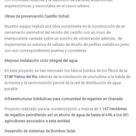
con movilidad reducida y la supresión de barreras urbanísticas,
arquitectónicas y sensoriales en el casco urbano.
Obras de preservación Castillo Sohail.
Nuestro equipo realizó una obra consistente en la construcción de un
cerramiento perimetral del recinto del castillo con un muro de
mampostería careada sobre un zuncho de cimentación además, de
implementar un sistema de vallado de diseño de perfiles metálicos junto
con sus correspondientes puertas y correderas.
Mejoras instalación ciclo integral del agua.
En este proyecto se han renovado los falsos fondos de los filtros de la
ETAP
Palma del Río
además de la instalación de una turbina a la salida de
la misma y la sectorización parcial de la red de distribución de agua
potable.
Infraestructuras hidráulicas para comunidad de regantes en Granada
Proyecto realizado para la modernización y mejora de
1.167 hectáreas
de regadíos permitiendo así un ahorro de agua de hasta el 64% a los 351
agricultores asociados a esta entidad.
Desarrollo de sistemas de Bombeo Solar