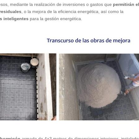
sos, mediante la realización de inversiones o gastos que
permitirán e
residuales
, o la mejora de la eficiencia energética, así como la
s inteligentes
para la gestión energética.
 hormigón
armado de 4×3 metros de dimensiones interiores, instalado