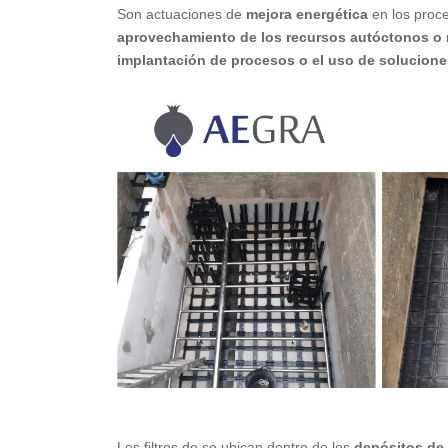
Son actuaciones de
mejora energética
en los proce
aprovechamiento de los recursos autóctonos o 
implantación de procesos o el uso de solucione
Los filtros de se ubican dentro de los
depósitos de