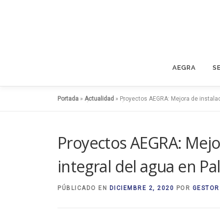
Saltar
al
contenido
AEGRA
S
Portada
»
Actualidad
»
Proyectos AEGRA: Mejora de instalac
Proyectos AEGRA: Mejora
integral del agua en P
PÚBLICADO EN
DICIEMBRE 2, 2020
POR
GESTOR