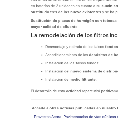
en baterías de 2 unidades en cuanto a su
suministr
sustituido tres de los nueve existentes
y se ha p
Sustitución de placas de hormigón con toberas
mayor calidad de efluente
.
La remodelación de los filtros inc
Desmontaje y retirada de los falsos
fondos 
Acondicionamiento de los
depósitos de h
Instalación de los ‘falsos fondos’.
Instalación del
nuevo sistema de distribu
Instalación de
medio filtrante.
El desarrollo de esta actividad repercutirá positivam
Accede a otras noticias publicadas en nuestro
–
Proyectos Aegra: Pavimentación de vías públicas