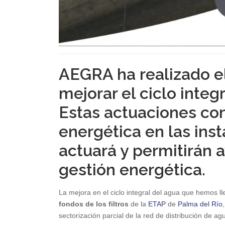
AEGRA ha realizado el
mejorar el ciclo integ
Estas actuaciones co
energética en las ins
actuará y permitirán 
gestión energética.
La mejora en el ciclo integral del agua que hemos 
fondos de los filtros
de la
ETAP
de
Palma del Río
,
sectorización parcial de la red de distribución de ag