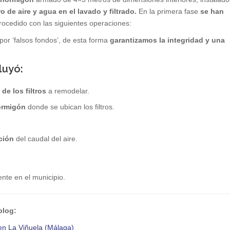
o de aire y agua en el lavado y filtrado.
En la primera fase
se han
rocedido con las siguientes operaciones:
por ‘falsos fondos’, de esta forma
garantizamos la integridad y una
luyó:
de los filtros
a remodelar.
ormigón
donde se ubican los filtros.
ción
del caudal del aire.
ente en el municipio.
 blog:
 en La Viñuela (Málaga)