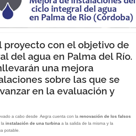
 proyecto con el objetivo de
ral del agua en Palma del Río.
nllevarán una mejora
talaciones sobre las que se
avanzar en la evaluación y
llevado a cabo desde Aegra cuenta con la
renovación de los falsos
 la
instalación de una turbina
a la salida de la misma y la
ua potable.