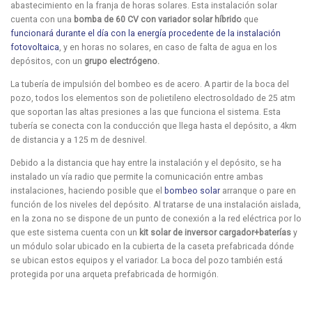
abastecimiento en la franja de horas solares. Esta instalación solar
cuenta con una
bomba de 60 CV con variador solar híbrido
que
funcionará durante el día con la energía procedente de la instalación
fotovoltaica
, y en horas no solares, en caso de falta de agua en los
depósitos, con un
grupo electrógeno.
La tubería de impulsión del bombeo es de acero. A partir de la boca del
pozo, todos los elementos son de polietileno electrosoldado de 25 atm
que soportan las altas presiones a las que funciona el sistema. Esta
tubería se conecta con la conducción que llega hasta el depósito, a 4km
de distancia y a 125 m de desnivel.
Debido a la distancia que hay entre la instalación y el depósito, se ha
instalado un vía radio que permite la comunicación entre ambas
instalaciones, haciendo posible que el
bombeo solar
arranque o pare en
función de los niveles del depósito. Al tratarse de una instalación aislada,
en la zona no se dispone de un punto de conexión a la red eléctrica por lo
que este sistema cuenta con un
kit solar de inversor cargador+baterías
y
un módulo solar ubicado en la cubierta de la caseta prefabricada dónde
se ubican estos equipos y el variador. La boca del pozo también está
protegida por una arqueta prefabricada de hormigón.