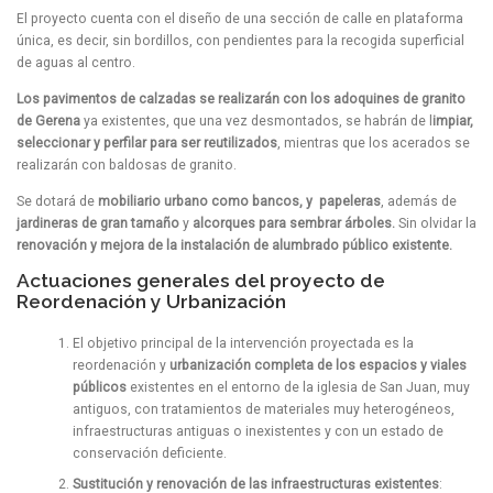
El proyecto cuenta con el diseño de una sección de calle en plataforma
única, es decir, sin bordillos, con pendientes para la recogida superficial
de aguas al centro.
Los pavimentos de calzadas se realizarán con los adoquines de granito
de Gerena
ya existentes, que una vez desmontados, se habrán de l
impiar,
seleccionar y perfilar para ser reutilizados
, mientras que los acerados se
realizarán con baldosas de granito.
Se dotará de
mobiliario urbano como bancos, y papeleras
, además de
jardineras de gran tamaño
y
alcorques para sembrar árboles.
Sin olvidar la
renovación y mejora de la instalación de alumbrado público existente.
Actuaciones generales del proyecto de
Reordenación y Urbanización
El objetivo principal de la intervención proyectada es la
reordenación y
urbanización completa de los espacios y viales
públicos
existentes en el entorno de la iglesia de San Juan, muy
antiguos, con tratamientos de materiales muy heterogéneos,
infraestructuras antiguas o inexistentes y con un estado de
conservación deficiente.
Sustitución y renovación de las infraestructuras existentes
: