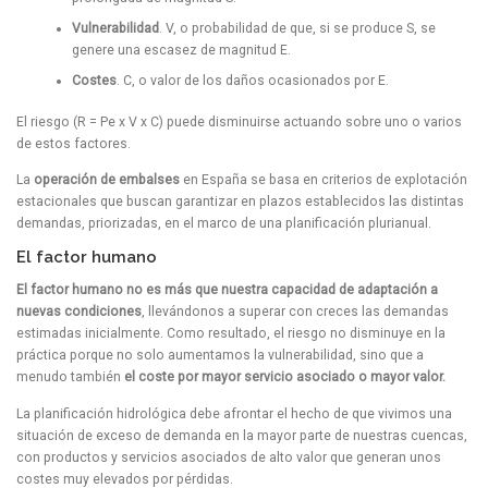
Vulnerabilidad
. V, o probabilidad de que, si se produce S, se
genere una escasez de magnitud E.
Costes
. C, o valor de los daños ocasionados por E.
El riesgo (R = Pe x V x C) puede disminuirse actuando sobre uno o varios
de estos factores.
La
operación de embalses
en España se basa en criterios de explotación
estacionales que buscan garantizar en plazos establecidos las distintas
demandas, priorizadas, en el marco de una planificación plurianual.
El factor humano
El factor humano no es más que nuestra capacidad de adaptación a
nuevas condiciones
, llevándonos a superar con creces las demandas
estimadas inicialmente. Como resultado, el riesgo no disminuye en la
práctica porque no solo aumentamos la vulnerabilidad, sino que a
menudo también
el coste por mayor servicio asociado o mayor valor.
La planificación hidrológica debe afrontar el hecho de que vivimos una
situación de exceso de demanda en la mayor parte de nuestras cuencas,
con productos y servicios asociados de alto valor que generan unos
costes muy elevados por pérdidas.