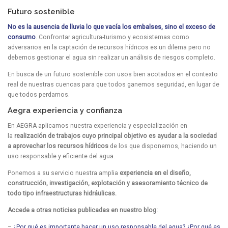
Futuro sostenible
No es la ausencia de lluvia lo que vacía los embalses, sino el exceso de
consumo
. Confrontar agricultura-turismo y ecosistemas como
adversarios en la captación de recursos hídricos es un dilema pero no
debemos gestionar el agua sin realizar un análisis de riesgos completo.
En busca de un futuro sostenible con usos bien acotados en el contexto
real de nuestras cuencas para que todos ganemos seguridad, en lugar de
que todos perdamos.
Aegra experiencia y confianza
En AEGRA aplicamos nuestra experiencia y especialización en
la
realización de trabajos cuyo principal objetivo es ayudar a la sociedad
a aprovechar los recursos hídricos
de los que disponemos, haciendo un
uso responsable y eficiente del agua.
Ponemos a su servicio nuestra amplia
experiencia en el diseño,
construcción, investigación, explotación y asesoramiento técnico de
todo tipo infraestructuras hidráulicas.
Accede a otras noticias publicadas en nuestro blog:
–
¿Por qué es importante hacer un uso responsable del agua? ¿Por qué es