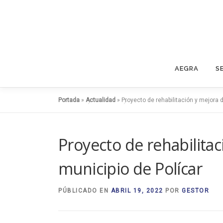
Saltar
al
contenido
AEGRA
S
Portada
»
Actualidad
»
Proyecto de rehabilitación y mejora d
Proyecto de rehabilitac
municipio de Polícar
PÚBLICADO EN
ABRIL 19, 2022
POR
GESTOR