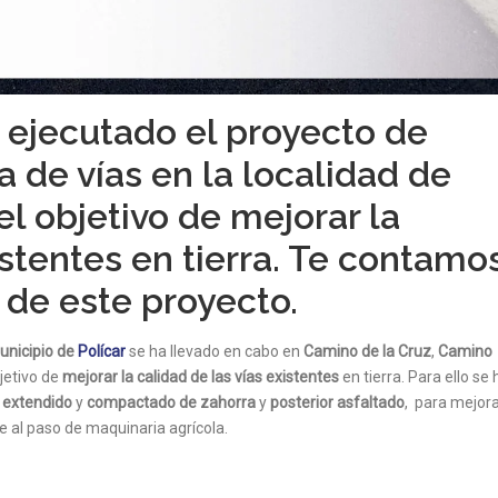
 ejecutado el proyecto de
a de vías en la localidad de
el objetivo de mejorar la
istentes en tierra. Te contamo
 de este proyecto.
municipio de
Polícar
se ha llevado en cabo en
Camino de la Cruz
,
Camino
jetivo de
mejorar la calidad de las vías existentes
en tierra. Para ello se 
y extendido
y
compactado de zahorra
y
posterior asfaltado
, para mejor
te al paso de maquinaria agrícola.