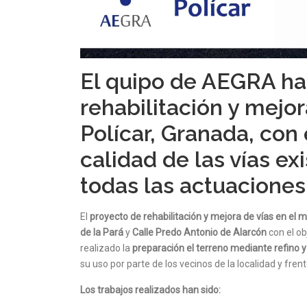
El quipo de AEGRA ha
rehabilitación y mejor
Polícar, Granada, con 
calidad de las vías ex
todas las actuaciones
El
proyecto de rehabilitación y mejora de vías en el 
de la Pará
y
Calle Predo Antonio de Alarcón
con el ob
realizado la
preparación el terreno mediante refino 
su uso por parte de los vecinos de la localidad y fren
Los trabajos realizados han sido: