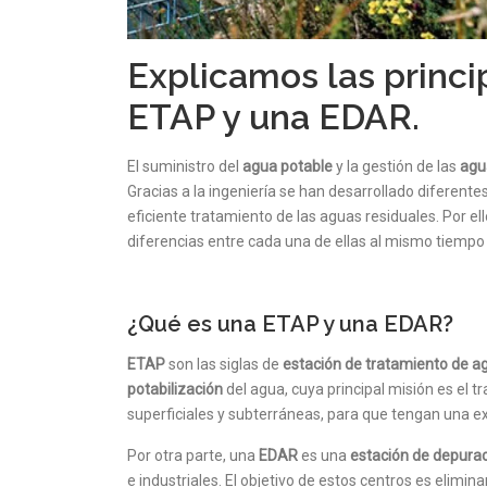
Explicamos las princi
ETAP y una EDAR.
El suministro del
agua potable
y la gestión de las
agu
Gracias a la ingeniería se han desarrollado diferent
eficiente tratamiento de las aguas residuales. Por 
diferencias entre cada una de ellas al mismo tiempo
¿Qué es una ETAP y una EDAR?
ETAP
son las siglas de
estación de tratamiento de a
potabilización
del agua, cuya principal misión es el t
superficiales y subterráneas, para que tengan una 
Por otra parte, una
EDAR
es una
estación de depurac
e industriales. El objetivo de estos centros es elimin