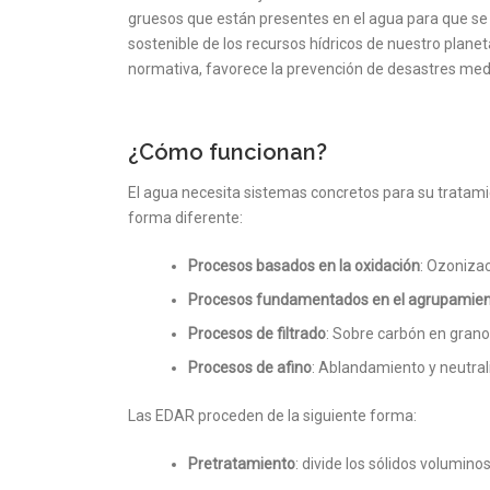
gruesos que están presentes en el agua para que se 
sostenible de los recursos hídricos de nuestro plane
normativa, favorece la prevención de desastres me
¿Cómo funcionan?
El agua necesita sistemas concretos para su tratamie
forma diferente:
Procesos basados en la oxidación
: Ozonizac
Procesos fundamentados en el agrupamien
Procesos de filtrado
: Sobre carbón en grano
Procesos de afino
: Ablandamiento y neutral
Las EDAR proceden de la siguiente forma:
Pretratamiento
: divide los sólidos volumin