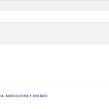
RA
,
AGRICULTURA Y REGADÍO