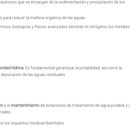
oquímicos que se encargan de la sedimentación y precipitación de los
s para reducir la materia orgánica de las aguas.
micos, biológicos y físicos avanzados eliminan el nitrógeno, los metales
bridad hídrica
. Es fundamental garantizar la potabilidad, así como la
y depuración de las aguas residuales.
ón
y el
mantenimiento
de estaciones de tratamiento de agua potable y 
riales.
s los requisitos medioambientales.