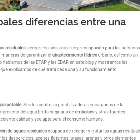
pales diferencias entre una
as residuales
siempre ha sido una gran preocupación para las personas
es maneras de garantizar el
abastecimiento hídrico
urbano, así como un
ello hablamos de las ETAP y las EDAR en este blog y mostramos las
 que explicamos de qué trata cada una y su funcionamiento.
gua potable
. Son los centros o potabilizadoras encargados de la
ratamiento del agua bruta originaria de
embalses
y otras fuentes
excelente calidad y sea apta para el consumo humano.
ión de aguas residuales
ocupada de recoger y tratar las aguas residual
ar los desperdicios, aceites flotantes, grasas, arenas y otros elementos