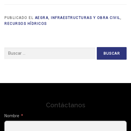
PUBLICADO EL
AEGRA
,
INFRAESTRUCTURAS Y OBRA CIVIL
,
RECURSOS HÍDRICOS
Buscar:
Contáctanos
Nombre