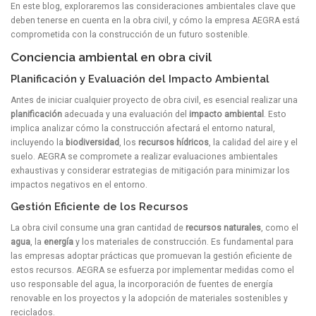
En este blog, exploraremos las consideraciones ambientales clave que
deben tenerse en cuenta en la obra civil, y cómo la empresa AEGRA está
comprometida con la construcción de un futuro sostenible.
Conciencia ambiental en obra civil
Planificación y Evaluación del Impacto Ambiental
Antes de iniciar cualquier proyecto de obra civil, es esencial realizar una
planificación
adecuada y una evaluación del
impacto ambiental
. Esto
implica analizar cómo la construcción afectará el entorno natural,
incluyendo la
biodiversidad
, los
recursos hídricos
, la calidad del aire y el
suelo. AEGRA se compromete a realizar evaluaciones ambientales
exhaustivas y considerar estrategias de mitigación para minimizar los
impactos negativos en el entorno.
Gestión Eficiente de los Recursos
La obra civil consume una gran cantidad de
recursos naturales
, como el
agua
, la
energía
y los materiales de construcción. Es fundamental para
las empresas adoptar prácticas que promuevan la gestión eficiente de
estos recursos. AEGRA se esfuerza por implementar medidas como el
uso responsable del agua, la incorporación de fuentes de energía
renovable en los proyectos y la adopción de materiales sostenibles y
reciclados.