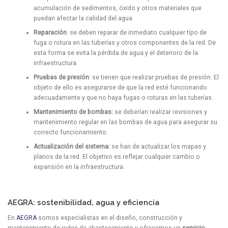
acumulación de sedimentos, óxido y otros materiales que
puedan afectar la calidad del agua.
Reparación
: se deben reparar de inmediato cualquier tipo de
fuga o rotura en las tuberías y otros componentes de la red. De
esta forma se evita la pérdida de agua y el deterioro de la
infraestructura.
Pruebas de presión
: se tienen que realizar pruebas de presión. El
objeto de ello es asegurarse de que la red esté funcionando
adecuadamente y que no haya fugas o roturas en las tuberías.
Mantenimiento de bombas:
se deberían realizar revisiones y
mantenimiento regular en las bombas de agua para asegurar su
correcto funcionamiento.
Actualización del sistema:
se han de actualizar los mapas y
planos de la red. El objetivo es reflejar cualquier cambio o
expansión en la infraestructura.
AEGRA: sostenibilidad, agua y eficiencia
En
AEGRA
somos especialistas en el diseño, construcción y
mantenimiento de redes de abastecimiento y ofrecemos un
servicio