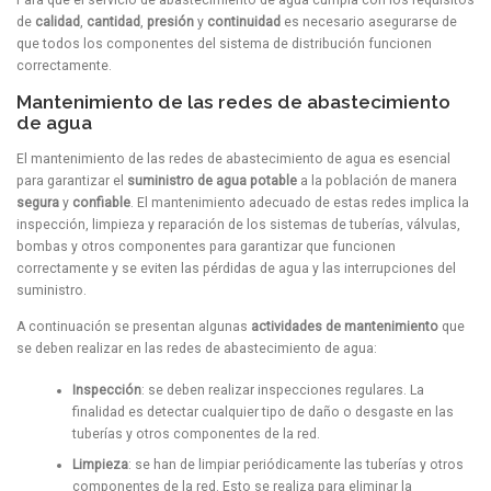
Para que el servicio de abastecimiento de agua cumpla con los requisitos
de
calidad
,
cantidad
,
presión
y
continuidad
es necesario asegurarse de
que todos los componentes del sistema de distribución funcionen
correctamente.
Mantenimiento de las redes de abastecimiento
de agua
El mantenimiento de las redes de abastecimiento de agua es esencial
para garantizar el
suministro de agua potable
a la población de manera
segura
y
confiable
. El mantenimiento adecuado de estas redes implica la
inspección, limpieza y reparación de los sistemas de tuberías, válvulas,
bombas y otros componentes para garantizar que funcionen
correctamente y se eviten las pérdidas de agua y las interrupciones del
suministro.
A continuación se presentan algunas
actividades de mantenimiento
que
se deben realizar en las redes de abastecimiento de agua:
Inspección
: se deben realizar inspecciones regulares. La
finalidad es detectar cualquier tipo de daño o desgaste en las
tuberías y otros componentes de la red.
Limpieza
: se han de limpiar periódicamente las tuberías y otros
componentes de la red. Esto se realiza para eliminar la