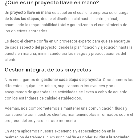
¿Qué es un proyecto llave en mano?
Un
proyecto llave en mano
es aquel en el cual una empresa se encarga
de
todas las etapas
, desde el diseño inicial hasta la entrega final,
asumiendo la responsabilidad total y garantizando el cumplimiento de
los objetivos acordados.
Es decir, el cliente confía en un proveedor experto para que se encargue
de cada aspecto del proyecto, desde la planificación y ejecución hasta la
puesta en marcha, minimizando así los riesgos y preocupaciones del
cliente.
Gestión integral de los proyectos
Nos encargamos de
gestionar cada etapa del proyecto
. Coordinamos los
diferentes equipos de trabajo, supervisamos los avances y nos
aseguramos de que todas las actividades se lleven a cabo de acuerdo
con los estándares de calidad establecidos.
Además, nos comprometemos a mantener una comunicación fluida y
transparente con nuestros clientes, manteniéndolos informados sobre el
progreso del proyecto en todo momento.
En Aegra aplicamos nuestra experiencia y especialización en la
realización de trabajos, cuyo principal fin es poder
ayudar a la sociedad