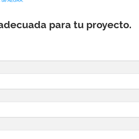
es de AEGRA.
adecuada para tu proyecto.