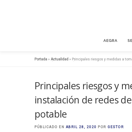
Saltar
al
contenido
AEGRA
S
Portada
»
Actualidad
»
Principales riesgos y medidas a tom
Principales riesgos y 
instalación de redes d
potable
PÚBLICADO EN
ABRIL 28, 2020
POR
GESTOR