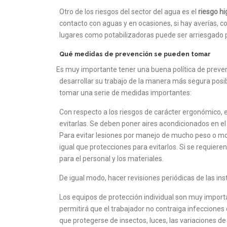
Otro de los riesgos del sector del agua es el
riesgo hi
contacto con aguas y en ocasiones, si hay averías, 
lugares como potabilizadoras puede ser arriesgado pa
Qué medidas de prevención se pueden tomar
Es muy importante tener una buena política de prevenci
desarrollar su trabajo de la manera más segura posibl
tomar una serie de medidas importantes:
Con respecto a los riesgos de carácter ergonómico, e
evitarlas. Se deben poner aires acondicionados en el
Para evitar lesiones por manejo de mucho peso o mov
igual que protecciones para evitarlos. Si se requier
para el personal y los materiales.
De igual modo, hacer revisiones periódicas de las inst
Los equipos de protección individual son muy import
permitirá que el trabajador no contraiga infeccione
que protegerse de insectos, luces, las variaciones d