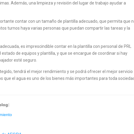
limas. Además, una limpieza y revisión del lugar de trabajo ayudar a
rtante contar con un tamaño de plantilla adecuado, que permita que 
intos turnos haya varias personas que puedan compartir las tareas y la
 adecuada, es imprescindible contar en la plantilla con personal de PRL
 estado de equipos y plantilla, y que se encargue de coordinar si hay
bajador esté seguro.
tegido, tendrá el mejor rendimiento y se podrá ofrecer el mejor servicio 
os que el agua es uno de los bienes más importantes para toda socieda
 blog:
miento