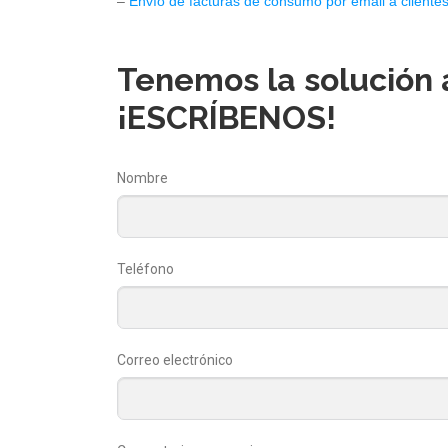
–
Envío de facturas de consumo por email a client
Tenemos la solución 
¡ESCRÍBENOS!
Nombre
Teléfono
Correo electrónico