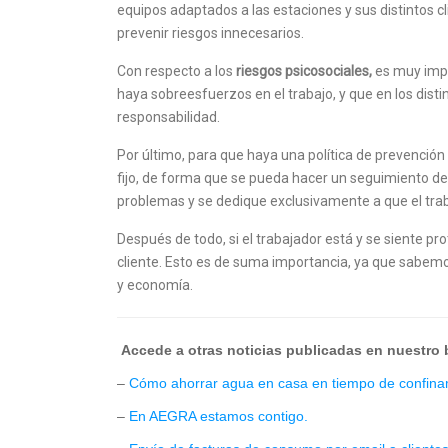
equipos adaptados a las estaciones y sus distintos c
prevenir riesgos innecesarios.
Con respecto a los
riesgos psicosociales,
es muy impo
haya sobreesfuerzos en el trabajo, y que en los dist
responsabilidad.
Por último, para que haya una política de prevención
fijo, de forma que se pueda hacer un seguimiento del
problemas y se dedique exclusivamente a que el tra
Después de todo, si el trabajador está y se siente pro
cliente. Esto es de suma importancia, ya que sabem
y economía.
Accede a otras noticias publicadas en nuestro
–
Cómo ahorrar agua en casa en tiempo de confina
–
En AEGRA estamos contigo.