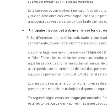
suelen ser pequeñas y medianas empresas.
Este bien social, como otros, implica un trabajo por 
y que en ocasiones conlleva riesgos. Por ello, un pla
una buena gestión del servicio y que tanto clientes 
–
Principales riesgos del trabajo en el sector del ag
En las diferentes etapas de las actividades relacionada
saneamiento, puede haber distintos riesgos que nec
En primer lugar, nos encontramos con
riesgos de ca
el físico. Entre ellos, están las lesiones ocasionad
aquellas producidas por la manipulación manual de c
uso repetitivo de herramientas de este tipo; por pres
equipos de protección individual (EPIS) en mal estad
Los riesgos de carácter ergonómico también se dan
presente y el espacio de trabajo no dispone de equip
En segundo lugar, están los
riesgos psicosociales.
Es
este sector se puede dar, y aún es más arriesgado c