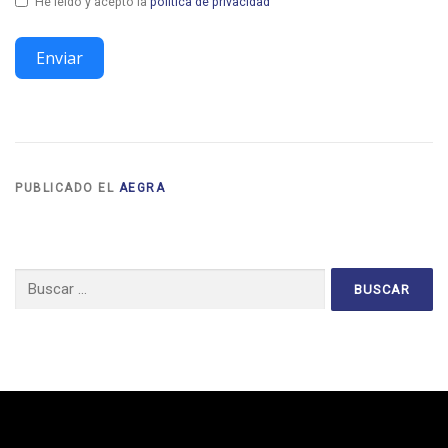
He leído y acepto la
política de privacidad
Enviar
PUBLICADO EL
AEGRA
Buscar: